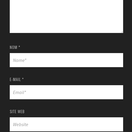
NOM
*
E-MAIL
*
SITE WEB