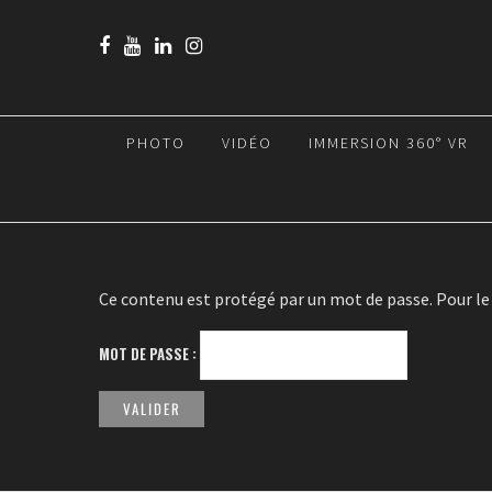
PHOTO
VIDÉO
IMMERSION 360° VR
Ce contenu est protégé par un mot de passe. Pour le v
MOT DE PASSE :