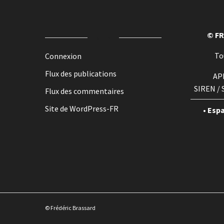
© F
MÉTA
To
Connexion
Flux des publications
AP
SIREN / 
Flux des commentaires
Site de WordPress-FR
• Esp
© Frédéric Brassard