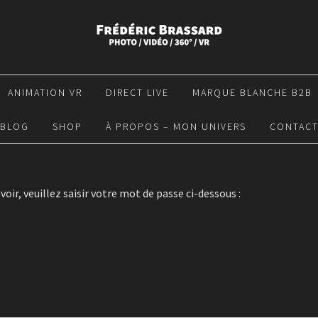
ANIMATION VR
DIRECT LIVE
MARQUE BLANCHE B2B
BLOG
SHOP
À PROPOS – MON UNIVERS
CONTAC
oir, veuillez saisir votre mot de passe ci-dessous :