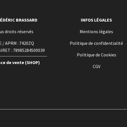
RÉDÉRIC BRASSARD
INFOS LÉGALES
us droits réservés
Mentions légales
E / APRM : 7420ZQ
Politique de confidentialité
SIRET : 78985284500039
Politique de Cookies
ace de vente (SHOP)
CGV