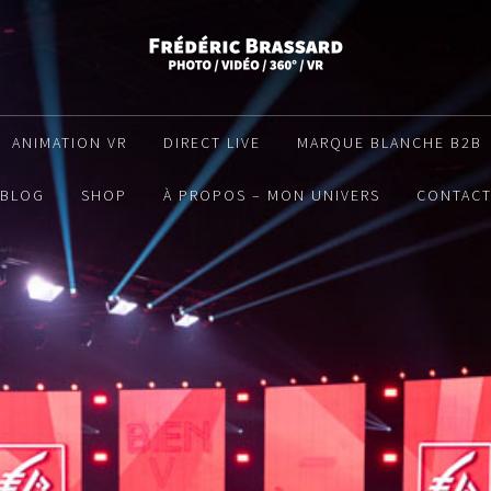
ANIMATION VR
DIRECT LIVE
MARQUE BLANCHE B2B
BLOG
SHOP
À PROPOS – MON UNIVERS
CONTAC