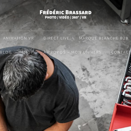
ANIMATION VR
DIRECT LIVE
MARQUE BLANCHE B2B
BLOG
SHOP
À PROPOS – MON UNIVERS
CONTAC