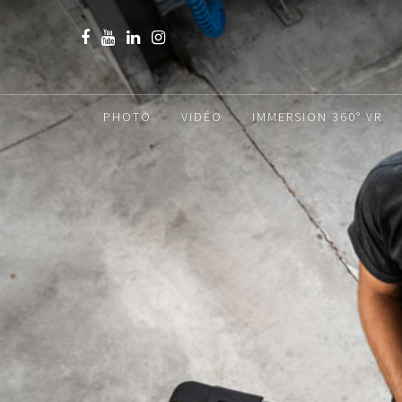
PHOTO
VIDÉO
IMMERSION 360° VR